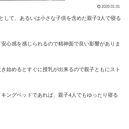
2020.01.01
として、あるいは小さな子供を含めた親子3人で寝る
て安心感を感じられるので精神面で良い影響がありま
泣き始めるとすぐに授乳が出来るので親子ともにスト
ドキングベッドであれば、親子4人でもゆったり寝る