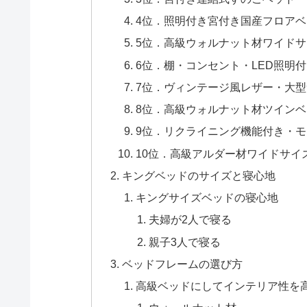
4位．照明付き宮付き国産フロアベッド
5位．高級ウォルナット材ワイドサイ
6位．棚・コンセント・LED照明付
7位．ヴィンテージ風レザー・大型サ
8位．高級ウォルナット材ツインベッド
9位．リクライニング機能付き・モダ
10位．高級アルダー材ワイドサイズ
キングベッドのサイズと寝心地
キングサイズベッドの寝心地
夫婦が2人で寝る
親子3人で寝る
ベッドフレームの選び方
高級ベッドにしてインテリア性を