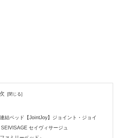
次
結ベッド【JointJoy】ジョイント・ジョイ
EIVISAGE セイヴィサージュ
『ファミリーベッド』