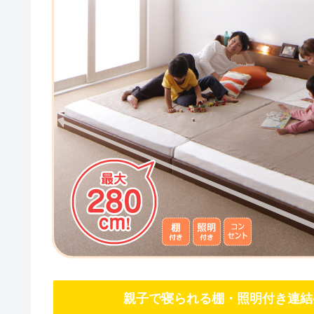
親子で寝られる棚・照明付き連結ベ