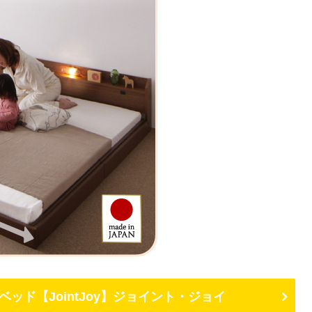
ッド【JointJoy】ジョイント・ジョイ