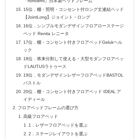
『hohoemi』日本製ベッドフレーム
15位．棚・照明・コンセント付ロング丈連結ベッド
【JointLong】ジョイント・ロング
16位．シンプルモダンデザインフロアローステージ
ベッド Renita レニータ
17位．棚・コンセント付きフロアベッドGelukヘル
ック
18位．将来分割して使える・大型モダンフロアベッ
ドLAUTUSラトゥース
19位．モダンデザインレザーフロアベッドBASTOL
バストル
20位．棚・コンセント付きフロアベッド IDEAL ア
イディール
フロアベッドフレームの選び方
高級フロアベッド
1．レザーフロアベッドを選ぶ
2．ステージレイアウトを選ぶ