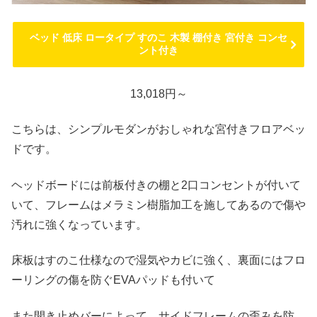
ベッド 低床 ロータイプ すのこ 木製 棚付き 宮付き コンセ
ント付き
13,018円～
こちらは、シンプルモダンがおしゃれな宮付きフロアベッ
ドです。
ヘッドボードには前板付きの棚と2口コンセントが付いて
いて、フレームはメラミン樹脂加工を施してあるので傷や
汚れに強くなっています。
床板はすのこ仕様なので湿気やカビに強く、裏面にはフロ
ーリングの傷を防ぐEVAパッドも付いて
また開き止めバーによって、サイドフレームの歪みを防