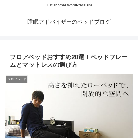
Just another WordPress site
睡眠アドバイザーのベッドブログ
フロアベッドおすすめ20選！ベッドフレー
ムとマットレスの選び方
フロアベッド