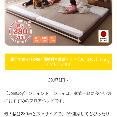
親子で寝られる棚・照明付き連結ベッド【JointJoy】ジョ
イント・ジョイ
29,671円～
【JointJoy】ジョイント・ジョイは、家族一緒に寝たい方
におすすめのフロアベッドです。
最大幅は280㎝と広々サイズで、2台連結してもぴったり