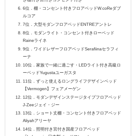
6位．棚・コンセント付きフロアベッドW.coReダブ
ルコア
7位．大型モダンフロアベッドENTREアントレ
8位．モダンライト・コンセント付きローベッド
Raineライネ
9位．ワイドレザーフロアベッドSerafiinaセラフィ
ーナ
10位．家族で一緒に過ごす・LEDライト付き高級ロ
ーベッドYugustaユーガスタ
11位．ずっと使えるロングライフデザインベッド
【Vermogen】フェアメーゲン
12位．モダンデザインステージタイプフロアベッド
J-Zeeジェイ・ジー
13位．ショート丈棚・コンセント付きフロアベッド
Aliyahアリーヤ
14位．照明付き宮付き国産フロアベッド