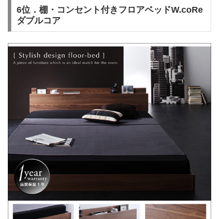
6位．棚・コンセント付きフロアベッドW.coRe
ダブルコア