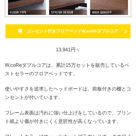
棚・コンセント付きフロアベッドW.coReダブルコア
13,941円～
W.coReダブルコアは、累計15万セットを販売しているベ
ストセラーのフロアベッドです。
使いやすさを追求したヘッドボードは、前板付きの棚とコ
ンセントが付いています。
フレーム表面は汚れに強い仕上げをしているので、プリン
ト紙より傷が付きにくく意匠性が高くなっています。