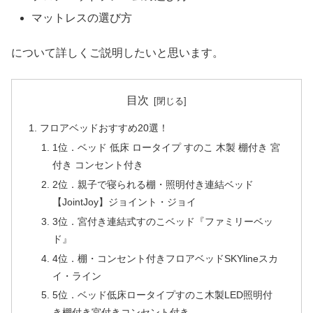
マットレスの選び方
について詳しくご説明したいと思います。
目次
フロアベッドおすすめ20選！
1位．ベッド 低床 ロータイプ すのこ 木製 棚付き 宮
付き コンセント付き
2位．親子で寝られる棚・照明付き連結ベッド
【JointJoy】ジョイント・ジョイ
3位．宮付き連結式すのこベッド『ファミリーベッ
ド』
4位．棚・コンセント付きフロアベッドSKYlineスカ
イ・ライン
5位．ベッド低床ロータイプすのこ木製LED照明付
き棚付き宮付きコンセント付き