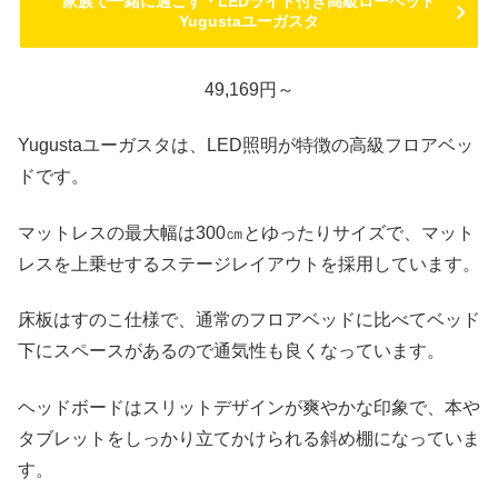
家族で一緒に過ごす・LEDライト付き高級ローベッド
Yugustaユーガスタ
49,169円～
Yugustaユーガスタは、LED照明が特徴の高級フロアベッ
ドです。
マットレスの最大幅は300㎝とゆったりサイズで、マット
レスを上乗せするステージレイアウトを採用しています。
床板はすのこ仕様で、通常のフロアベッドに比べてベッド
下にスペースがあるので通気性も良くなっています。
ヘッドボードはスリットデザインが爽やかな印象で、本や
タブレットをしっかり立てかけられる斜め棚になっていま
す。