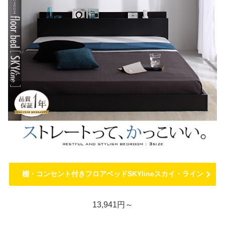
棚・コンセント付きフロアベッドSKYlineスカイ・ライン
13,941円～