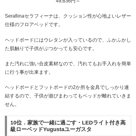
49,636円～
Serafiinaセラフィーナは、クッション性が心地よいレザー
仕様のフロアベッドです。
ヘッドボードにはウレタンが入っているので、ふかふかし
た肌触りで子供がぶつかっても安心です。
また汚れに強い合皮素材なので、汚れてもお手入れを簡単
に行う事が出来ます。
ヘッドボードとフットボードの2か所を金具でしっかり連
結するので、子供が遊びまわってもベッドが離れていきま
せん。
10位．家族で一緒に過ごす・LEDライト付き高
級ローベッドYugustaユーガスタ