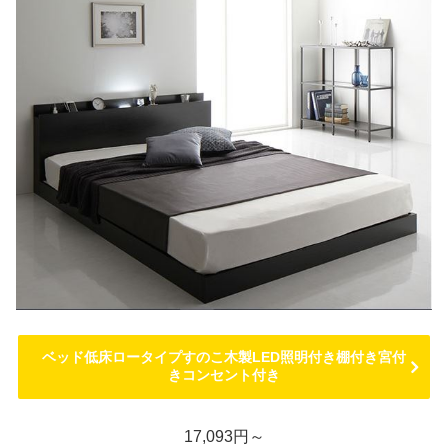
ベッド低床ロータイプすのこ木製LED照明付き棚付き宮付
きコンセント付き
17,093円～