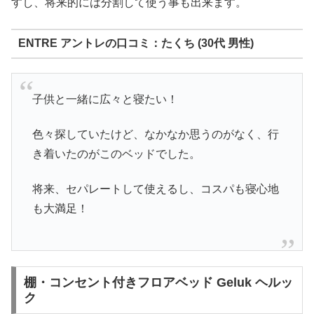
すし、将来的には分割して使う事も出来ます。
ENTRE アントレの口コミ：たくち (30代 男性)
子供と一緒に広々と寝たい！
色々探していたけど、なかなか思うのがなく、行
き着いたのがこのベッドでした。
将来、セパレートして使えるし、コスパも寝心地
も大満足！
棚・コンセント付きフロアベッド Geluk ヘルッ
ク