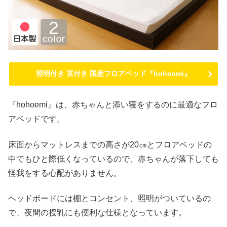
照明付き 宮付き 国産フロアベッド『hohoemi』
『hohoemi』は、赤ちゃんと添い寝をするのに最適なフロ
アベッドです。
床面からマットレスまでの高さが20㎝とフロアベッドの
中でもひと際低くなっているので、赤ちゃんが落下しても
怪我をする心配がありません。
ヘッドボードには棚とコンセント、照明がついているの
で、夜間の授乳にも便利な仕様となっています。