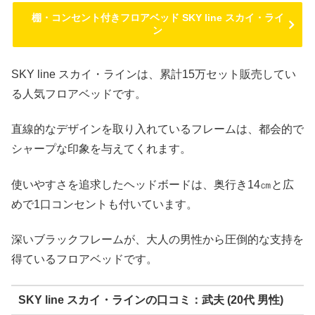
棚・コンセント付きフロアベッド SKY line スカイ・ライ
ン
SKY line スカイ・ラインは、累計15万セット販売してい
る人気フロアベッドです。
直線的なデザインを取り入れているフレームは、都会的で
シャープな印象を与えてくれます。
使いやすさを追求したヘッドボードは、奥行き14㎝と広
めで1口コンセントも付いています。
深いブラックフレームが、大人の男性から圧倒的な支持を
得ているフロアベッドです。
SKY line スカイ・ラインの口コミ：武夫 (20代 男性)