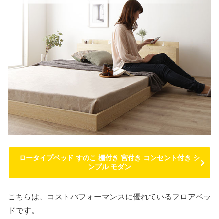
ロータイプベッド すのこ 棚付き 宮付き コンセント付き シ
ンプル モダン
こちらは、コストパフォーマンスに優れているフロアベッ
ドです。