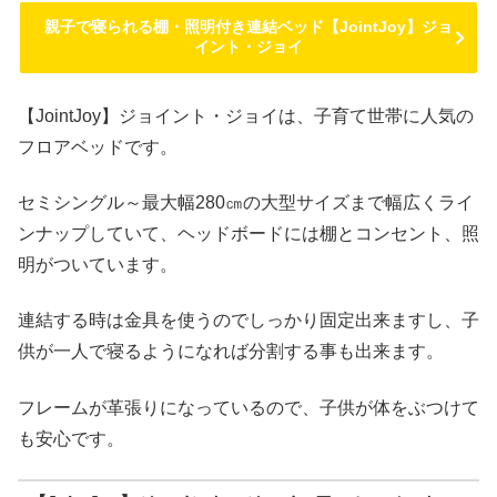
親子で寝られる棚・照明付き連結ベッド【JointJoy】ジョ
イント・ジョイ
【JointJoy】ジョイント・ジョイは、子育て世帯に人気の
フロアベッドです。
セミシングル～最大幅280㎝の大型サイズまで幅広くライ
ンナップしていて、ヘッドボードには棚とコンセント、照
明がついています。
連結する時は金具を使うのでしっかり固定出来ますし、子
供が一人で寝るようになれば分割する事も出来ます。
フレームが革張りになっているので、子供が体をぶつけて
も安心です。