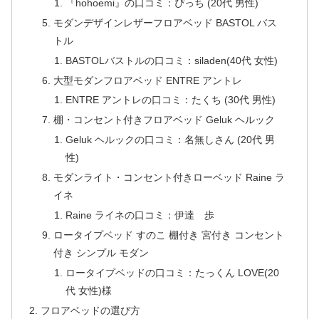
『hohoemi』の口コミ：ぴっち (20代 男性)
モダンデザインレザーフロアベッド BASTOL バス
トル
BASTOLバストルの口コミ：siladen(40代 女性)
大型モダンフロアベッド ENTRE アントレ
ENTRE アントレの口コミ：たくち (30代 男性)
棚・コンセント付きフロアベッド Geluk ヘルック
Geluk ヘルックの口コミ：名無しさん (20代 男
性)
モダンライト・コンセント付きローベッド Raine ラ
イネ
Raine ライネの口コミ：伊達 歩
ロータイプベッド すのこ 棚付き 宮付き コンセント
付き シンプル モダン
ロータイプベッドの口コミ：たっくん LOVE(20
代 女性)様
フロアベッドの選び方