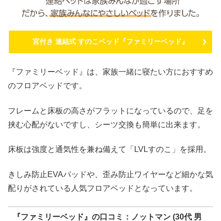
宮付き 連結式 すのこベッド『ファミリーベッド』
『ファミリーベッド』は、家族一緒に寝たい方におすすめ
のフロアベッドです。
フレームと床板の高さがフラットになっているので、足を
挟む心配がないですし、シーツ交換も簡単に出来ます。
床板は強度と通気性を兼ね備えて「LVLすのこ」を採用。
きしみ防止EVAパッドや、歪み防止ワイヤーなど細かな気
配りがされている人気フロアベッドとなっています。
『ファミリーベッド』の口コミ：ノットマン (30代 男