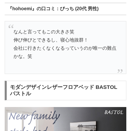
『hohoemi』の口コミ：ぴっち (20代 男性)
なんと言ってもこの大きさ笑
伸び伸びとできるし、寝心地抜群！
会社に行きたくなくなるっていうのが唯一の難点
かな。笑
モダンデザインレザーフロアベッド BASTOL
バストル