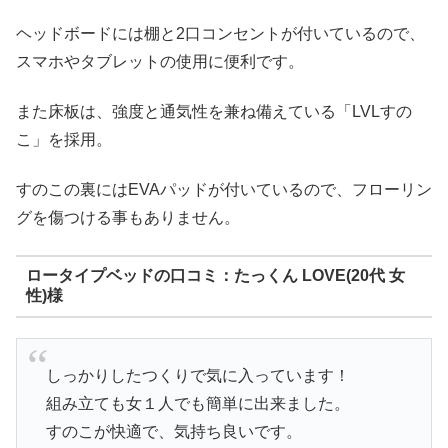
ヘッドボードには棚と2口コンセントが付いているので、
スマホやタブレットの使用に便利です。
また床板は、強度と通気性を兼ね備えている「LVLすの
こ」を採用。
すのこの裏にはEVAパッドが付いているので、フローリン
グを傷つける事もありません。
ロータイプベッドの口コミ：たっくん LOVE(20代 女
性)様
しっかりしたつくりで気に入っています！
組み立ても女１人でも簡単に出来ました。
すのこが快適で、気持ち良いです。