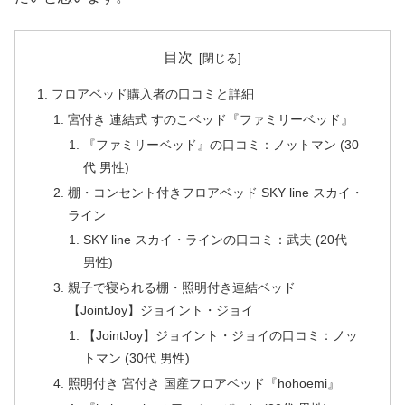
目次
フロアベッド購入者の口コミと詳細
宮付き 連結式 すのこベッド『ファミリーベッド』
『ファミリーベッド』の口コミ：ノットマン (30
代 男性)
棚・コンセント付きフロアベッド SKY line スカイ・
ライン
SKY line スカイ・ラインの口コミ：武夫 (20代
男性)
親子で寝られる棚・照明付き連結ベッド
【JointJoy】ジョイント・ジョイ
【JointJoy】ジョイント・ジョイの口コミ：ノッ
トマン (30代 男性)
照明付き 宮付き 国産フロアベッド『hohoemi』