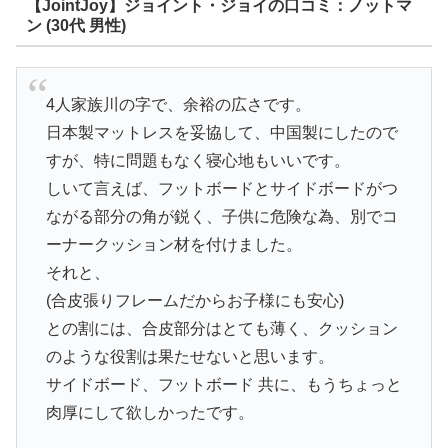
【JointJoy】ジョイント・ジョイの口コミ：ノットマ
ン (30代 男性)
4人家族川の字で、余裕の広さです。
日本製マットレスを妥協して、中国製にしたので
すが、特に問題もなく寝心地もいいです。
しいて言えば、フットボードとサイドボードがつ
ながる部分の角が鋭く、子供に危険な為、別でコ
ーナークッション材を付けました。
それと、
(合皮張りフレームだからお子様にも安心)
との割には、合皮部分はとても薄く、クッション
のような役割は果たせないと思います。
サイドボード、フットボード 共に、もうちょっと
肉厚にして欲しかったです。