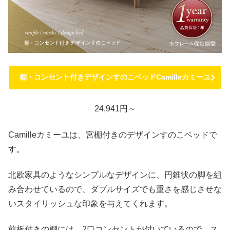
棚・コンセント付きデザインすのこベッドCamilleカミーユ
24,941円～
Camilleカミーユは、宮棚付きのデザインすのこベッドで
す。
北欧家具のようなシンプルなデザインに、円錐状の脚を組
み合わせているので、ダブルサイズでも重さを感じさせな
いスタイリッシュな印象を与えてくれます。
前板付きの棚には、2口コンセントが付いているので、ス