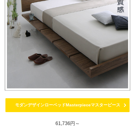
モダンデザインローベッドMasterpieceマスターピース
61,736円～