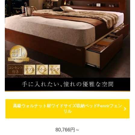
高級ウォルナット材ワイドサイズ収納ベッドFenrirフェン
リル
80,766円～