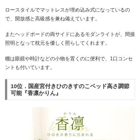
ロースタイルでマットレスが埋め込み式になっているの
で、開放感と高級感を兼ね備えています。
またヘッドボードの両サイドにあるモダンライトが、間接
照明となって枕元を優しく照らしてくれます。
棚は眼鏡や時計などの小物を置くのに便利で、1口コンセ
ントも付いています。
10位．国産宮付きひのきすのこベッド高さ調節
可能『香凛かりん』