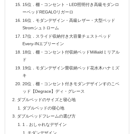
15位．棚・コンセント・LED照明付き高級モダンロ
ーベッドREGALOリガーロ
16位．モダンデザイン・高級レザー・大型ベッド
Stromシュトローム
17位．スライド収納付き大容量チェストベッド
Every-INエブリーイン
18位．棚・コンセント付収納ベッドMillialdミリアル
ド
19位．モダンデザイン畳収納ベッド花水木ハナミズ
キ
20位．棚・コンセント付きモダンデザインすのこベ
ッド【Degrace】ディ・グレース
ダブルベッドのサイズと寝心地
ダブルベッドの寝心地
ダブルベッドフレームの選び方
1．おしゃれなデザイン
モダンデザイン