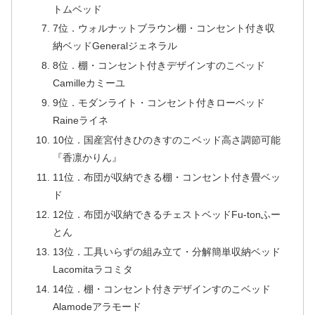
トムベッド
7位．ウォルナットブラウン棚・コンセント付き収
納ベッドGeneralジェネラル
8位．棚・コンセント付きデザインすのこベッド
Camilleカミーユ
9位．モダンライト・コンセント付きローベッド
Raineライネ
10位．国産宮付きひのきすのこベッド高さ調節可能
『香凛かりん』
11位．布団が収納できる棚・コンセント付き畳ベッ
ド
12位．布団が収納できるチェストベッドFu-tonふー
とん
13位．工具いらずの組み立て・分解簡単収納ベッド
Lacomitaラコミタ
14位．棚・コンセント付きデザインすのこベッド
Alamodeアラモード