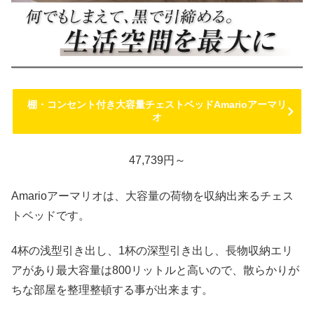
棚・コンセント付き大容量チェストベッドAmarioアーマリ
オ
47,739円～
Amarioアーマリオは、大容量の荷物を収納出来るチェス
トベッドです。
4杯の浅型引き出し、1杯の深型引き出し、長物収納エリ
アがあり最大容量は800リットルと高いので、散らかりが
ちな部屋を整理整頓する事が出来ます。