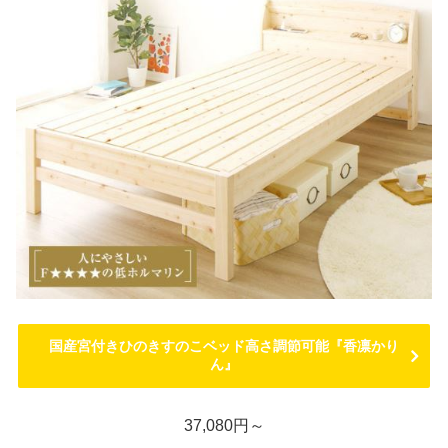
国産宮付きひのきすのこベッド高さ調節可能『香凛かり
ん』
37,080円～