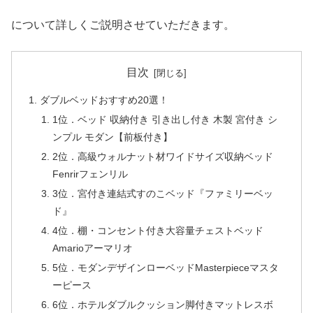
について詳しくご説明させていただきます。
目次
ダブルベッドおすすめ20選！
1位．ベッド 収納付き 引き出し付き 木製 宮付き シ
ンプル モダン【前板付き】
2位．高級ウォルナット材ワイドサイズ収納ベッド
Fenrirフェンリル
3位．宮付き連結式すのこベッド『ファミリーベッ
ド』
4位．棚・コンセント付き大容量チェストベッド
Amarioアーマリオ
5位．モダンデザインローベッドMasterpieceマスタ
ーピース
6位．ホテルダブルクッション脚付きマットレスボ