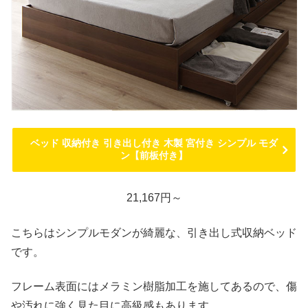
ベッド 収納付き 引き出し付き 木製 宮付き シンプル モダ
ン【前板付き】
21,167円～
こちらはシンプルモダンが綺麗な、引き出し式収納ベッド
です。
フレーム表面にはメラミン樹脂加工を施してあるので、傷
や汚れに強く見た目に高級感もあります。