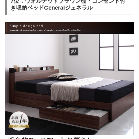
7位．ウォルナットブラウン棚・コンセント付
き収納ベッドGeneralジェネラル