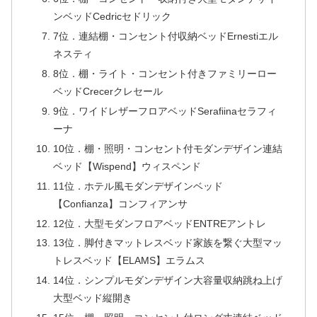
ンベッドCedricセドリック
7位．連結棚・コンセント付収納ベッドErnestiエル
ネスティ
8位．棚・ライト・コンセント付きファミリーロー
ベッドCrecerクレセール
9位．ワイドレザーフロアベッドSerafiinaセラフィ
ーナ
10位．棚・照明・コンセント付モダンデザイン連結
ベッド【Wispend】ウィスペンド
11位．ホテル風モダンデザインベッド
【Confianza】コンフィアンサ
12位．大型モダンフロアベッドENTREアントレ
13位．脚付きマットレスベッド家族を繋ぐ大型マッ
トレスベッド【ELAMS】エラムス
14位．シンプルモダンデザイン大容量収納跳ね上げ
大型ベッド縦開き