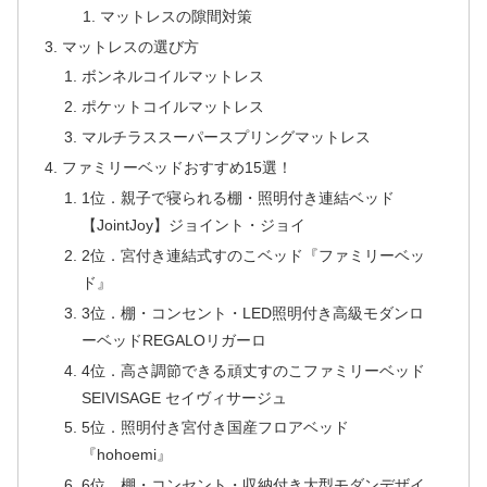
マットレスの隙間対策
マットレスの選び方
ボンネルコイルマットレス
ポケットコイルマットレス
マルチラススーパースプリングマットレス
ファミリーベッドおすすめ15選！
1位．親子で寝られる棚・照明付き連結ベッド
【JointJoy】ジョイント・ジョイ
2位．宮付き連結式すのこベッド『ファミリーベッ
ド』
3位．棚・コンセント・LED照明付き高級モダンロ
ーベッドREGALOリガーロ
4位．高さ調節できる頑丈すのこファミリーベッド
SEIVISAGE セイヴィサージュ
5位．照明付き宮付き国産フロアベッド
『hohoemi』
6位．棚・コンセント・収納付き大型モダンデザイ