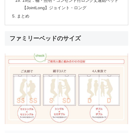
15位．棚・照明・コンセント付ロング丈連結ベッド
【JointLong】ジョイント・ロング
まとめ
ファミリーベッドのサイズ