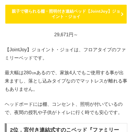
親子で寝られる棚・照明付き連結ベッド【JointJoy】ジョ
イント・ジョイ
29,671円～
【JointJoy】ジョイント・ジョイは、フロアタイプのファ
ミリーベッドです。
最大幅は280㎝あるので、家族4人でもご使用する事が出
来ますし、落とし込みタイプなのでマットレスが離れる事
もありません。
ヘッドボードには棚、コンセント、照明が付いているの
で、夜間の授乳や子供がトイレに行く時でも安心です。
2位．宮付き連結式すのこベッド『ファミリー