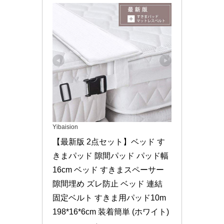
Yibaision
【最新版 2点セット】ベッド す
きまパッド 隙間パッド パッド幅
16cm ベッド すきまスペーサー 
隙間埋め ズレ防止 ベッド 連結 
固定ベルト すきま用パッド10m 
198*16*6cm 装着簡単 (ホワイト)