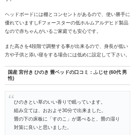
ヘッドボードには棚とコンセントがあるので、使い勝手に
優れていますしFフォースターの低ホルムアルデヒド製品
なので赤ちゃんがいるご家庭でも安心です。
また高さを4段階で調整する事が出来るので、身長が低い
方や子供と添い寝をする場合には低めに設定して下さい。
国産 宮付き ひのき 畳ベッドの口コミ：ふじせ (60代 男
性)
ひのきとい草のいい香りで眠っています。
組み立ては、おおよそ30分で出来ました。
畳の下の床板に「すのこ」が選べると、畳の湿り
対策に良いと思いました。