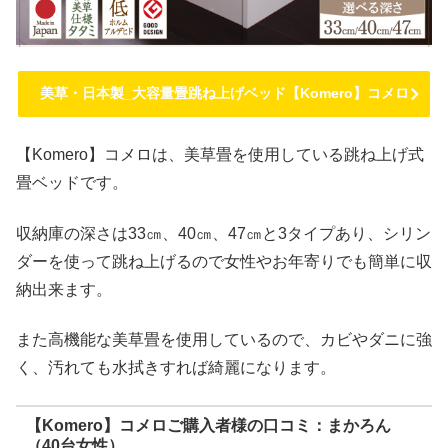
美草・日本製_大容量畳跳ね上げベッド【Komero】コメロ
【Komero】コメロは、美草畳を使用している跳ね上げ式
畳ベッドです。
収納庫の深さは33㎝、40㎝、47㎝と3タイプあり、シリン
ダーを使って跳ね上げるので女性やお年寄りでも簡単に収
納出来ます。
また高機能な美草畳を使用しているので、カビやダニに強
く、汚れても水拭きすれば綺麗になります。
【Komero】コメロご購入者様の口コミ：まかろん
（40台女性）