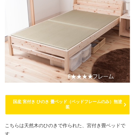
国産 宮付き ひのき 畳ベッド（ベッドフレームのみ）無塗
装
こちらは天然木のひのきで作られた、宮付き畳ベッドで
す。