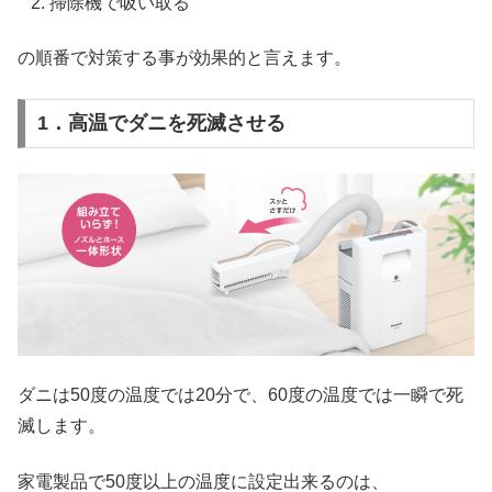
掃除機で吸い取る
の順番で対策する事が効果的と言えます。
1．高温でダニを死滅させる
ダニは50度の温度では20分で、60度の温度では一瞬で死
滅します。
家電製品で50度以上の温度に設定出来るのは、