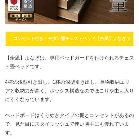
コンセント付き・モダン畳チェストベッド【余凪】よなぎ
【余凪】よなぎは、専用ベッドガードを付けられるチェス
ト畳ベッドです。
4杯の浅型引き出し、1杯の深型引き出し、長物収納エリ
アと収納力が高く、ボックス構造なのでほこりや虫も入り
にくくなっています。
ヘッドボードはくりぬきタイプの棚とコンセントがあるの
で、見た目にスタイリッシュで使い勝手にも優れていま
す。