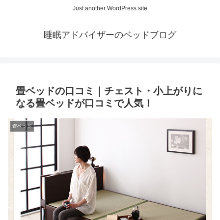
Just another WordPress site
睡眠アドバイザーのベッドブログ
畳ベッドの口コミ｜チェスト・小上がりに
なる畳ベッドが口コミで人気！
畳ベッド