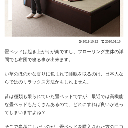
2019.10.22
2020.01.16
畳ベッドは起き上がりが楽ですし、フローリング主体の洋
間でも布団で寝る事が出来ます。
い草のほのかな香りに包まれて睡眠を取るのは、日本人な
らではのリラックス方法かもしれません。
昔は種類も限られていた畳ベッドですが、最近では高機能
な畳ベッドもたくさんあるので、どれにすれば良いか迷っ
てしまいますよね？
そこで参考にしたいのが、畳ベッドを購入された方の口コ