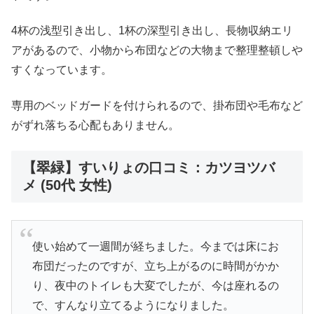
4杯の浅型引き出し、1杯の深型引き出し、長物収納エリ
アがあるので、小物から布団などの大物まで整理整頓しや
すくなっています。
専用のベッドガードを付けられるので、掛布団や毛布など
がずれ落ちる心配もありません。
【翠緑】すいりょの口コミ：カツヨツバ
メ (50代 女性)
使い始めて一週間が経ちました。今までは床にお
布団だったのですが、立ち上がるのに時間がかか
り、夜中のトイレも大変でしたが、今は座れるの
で、すんなり立てるようになりました。