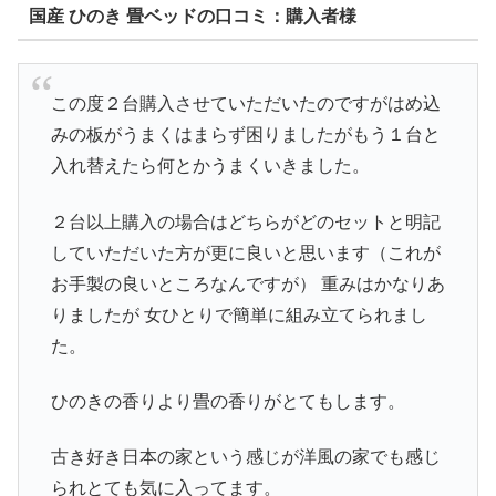
国産 ひのき 畳ベッドの口コミ：購入者様
この度２台購入させていただいたのですがはめ込
みの板がうまくはまらず困りましたがもう１台と
入れ替えたら何とかうまくいきました。
２台以上購入の場合はどちらがどのセットと明記
していただいた方が更に良いと思います（これが
お手製の良いところなんですが） 重みはかなりあ
りましたが 女ひとりで簡単に組み立てられまし
た。
ひのきの香りより畳の香りがとてもします。
古き好き日本の家という感じが洋風の家でも感じ
られとても気に入ってます。