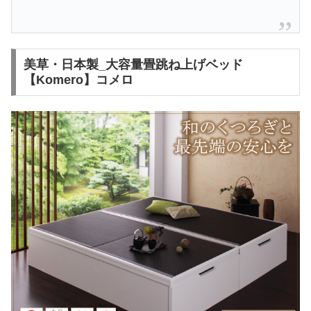
美草・日本製_大容量畳跳ね上げベッド
【Komero】コメロ