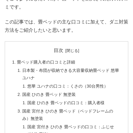
ミです。
この記事では、畳ベッドの主な口コミに加えて、ダニ対策
方法をご紹介したいと思います。
目次
畳ベッド購入者の口コミと詳細
日本製・布団が収納できる大容量収納畳ベッド 悠華
ユハナ
悠華 ユハナの口コミ：くさの（30台男性）
国産 ひのき 畳ベッド 無塗装
国産 ひのき 畳ベッドの口コミ：購入者様
国産 宮付き ひのき 畳ベッド（ベッドフレームの
み）無塗装
国産 宮付き ひのき 畳ベッドの口コミ：ふじせ