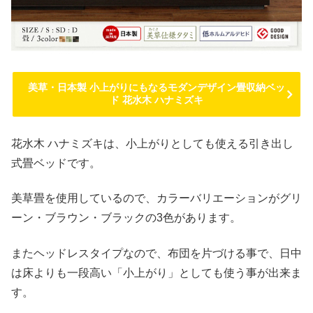
美草・日本製 小上がりにもなるモダンデザイン畳収納ベッ
ド 花水木 ハナミズキ
花水木 ハナミズキは、小上がりとしても使える引き出し
式畳ベッドです。
美草畳を使用しているので、カラーバリエーションがグリ
ーン・ブラウン・ブラックの3色があります。
またヘッドレスタイプなので、布団を片づける事で、日中
は床よりも一段高い「小上がり」としても使う事が出来ま
す。