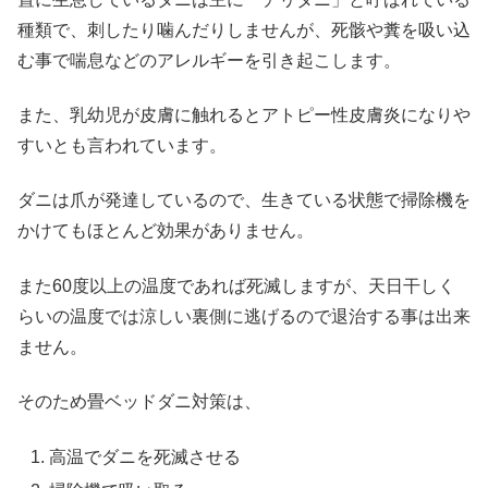
種類で、刺したり噛んだりしませんが、死骸や糞を吸い込
む事で喘息などのアレルギーを引き起こします。
また、乳幼児が皮膚に触れるとアトピー性皮膚炎になりや
すいとも言われています。
ダニは爪が発達しているので、生きている状態で掃除機を
かけてもほとんど効果がありません。
また60度以上の温度であれば死滅しますが、天日干しく
らいの温度では涼しい裏側に逃げるので退治する事は出来
ません。
そのため畳ベッドダニ対策は、
高温でダニを死滅させる