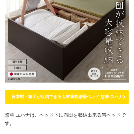
日本製・布団が収納できる大容量収納畳ベッド 悠華 ユハナ
悠華 ユハナは、ベッド下に布団を収納出来る畳ベッドで
す。