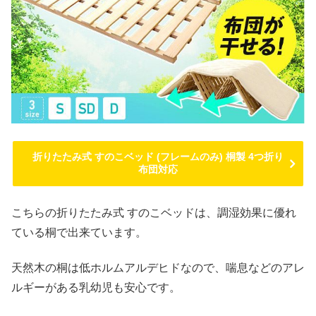
折りたたみ式 すのこベッド (フレームのみ) 桐製 4つ折り
布団対応
こちらの折りたたみ式 すのこベッドは、調湿効果に優れ
ている桐で出来ています。
天然木の桐は低ホルムアルデヒドなので、喘息などのアレ
ルギーがある乳幼児も安心です。