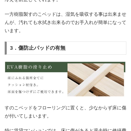
一方樹脂製すのこベッドは、湿気を吸収する事は出来ませ
んが、汚れても水拭き出来るのでお手入れが簡単になって
います。
3．傷防止パッドの有無
すのこベッドをフローリングに置くと、少なからず床に傷
が付いてしまいます。
特に賃貸マンションでは、床に傷があると退去時に修繕費