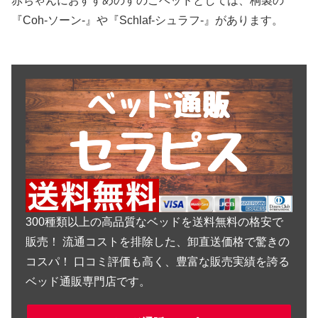
赤ちゃんにおすすめのすのこベッドとしては、桐製の
『Coh-ソーン-』や『Schlaf-シュラフ-』があります。
300種類以上の高品質なベッドを送料無料の格安で
販売！ 流通コストを排除した、卸直送価格で驚きの
コスパ！ 口コミ評価も高く、豊富な販売実績を誇る
ベッド通販専門店です。