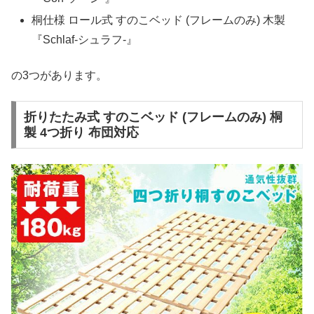
桐仕様 ロール式 すのこベッド (フレームのみ) 木製
『Schlaf-シュラフ-』
の3つがあります。
折りたたみ式 すのこベッド (フレームのみ) 桐
製 4つ折り 布団対応