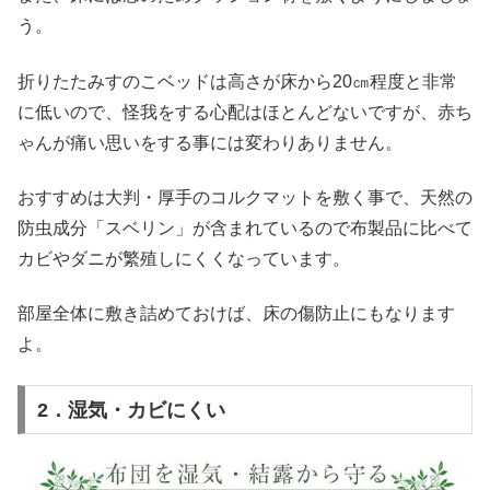
う。
折りたたみすのこベッドは高さが床から20㎝程度と非常
に低いので、怪我をする心配はほとんどないですが、赤ち
ゃんが痛い思いをする事には変わりありません。
おすすめは大判・厚手のコルクマットを敷く事で、天然の
防虫成分「スベリン」が含まれているので布製品に比べて
カビやダニが繁殖しにくくなっています。
部屋全体に敷き詰めておけば、床の傷防止にもなります
よ。
2．湿気・カビにくい