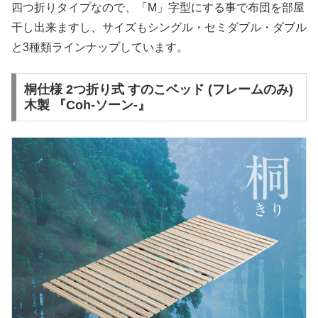
四つ折りタイプなので、「M」字型にする事で布団を部屋
干し出来ますし、サイズもシングル・セミダブル・ダブル
と3種類ラインナップしています。
桐仕様 2つ折り式 すのこベッド (フレームのみ)
木製 『Coh-ソーン-』