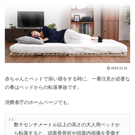
2019.10.15
赤ちゃんとベッドで添い寝をする時に、一番注意が必要な
の事はベッドからの転落事故です。
消費者庁のホームページでも、
数十センチメートル以上の高さの大人用ベッドか
ら転落すると、頭蓋骨骨折や頭蓋内損傷を受傷す