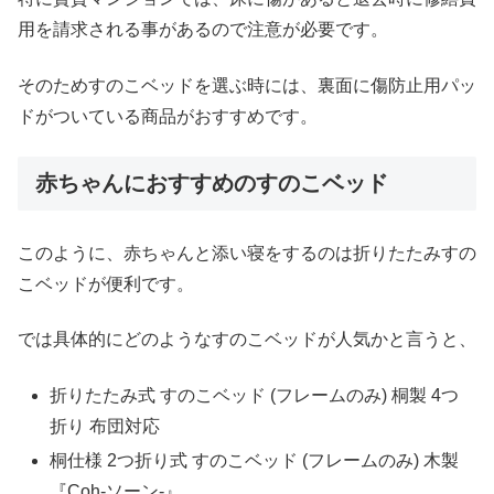
用を請求される事があるので注意が必要です。
そのためすのこベッドを選ぶ時には、裏面に傷防止用パッ
ドがついている商品がおすすめです。
赤ちゃんにおすすめのすのこベッド
このように、赤ちゃんと添い寝をするのは折りたたみすの
こベッドが便利です。
では具体的にどのようなすのこベッドが人気かと言うと、
折りたたみ式 すのこベッド (フレームのみ) 桐製 4つ
折り 布団対応
桐仕様 2つ折り式 すのこベッド (フレームのみ) 木製
『Coh-ソーン-』