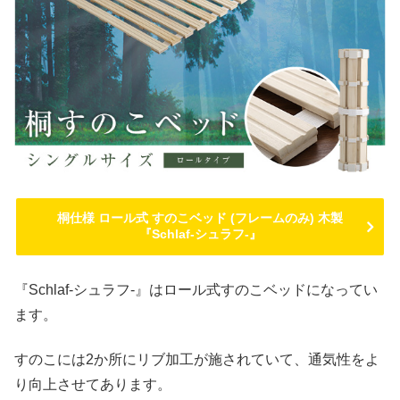
桐仕様 ロール式 すのこベッド (フレームのみ) 木製
『Schlaf-シュラフ-』
『Schlaf-シュラフ-』はロール式すのこベッドになってい
ます。
すのこには2か所にリブ加工が施されていて、通気性をよ
り向上させてあります。