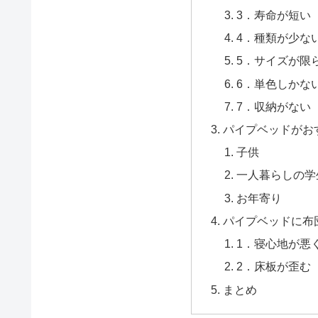
3．寿命が短い
4．種類が少な
5．サイズが限
6．単色しかな
7．収納がない
パイプベッドがお
子供
一人暮らしの学
お年寄り
パイプベッドに布
1．寝心地が悪
2．床板が歪む
まとめ