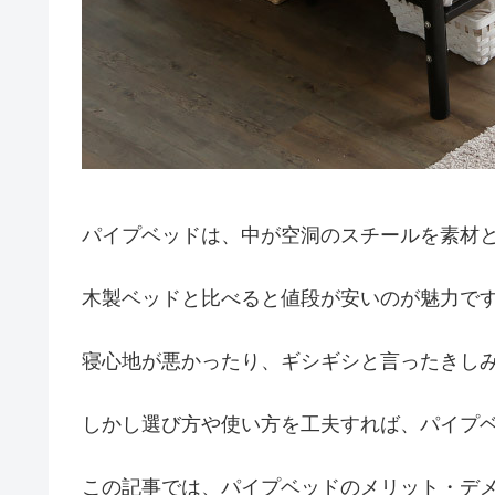
パイプベッドは、中が空洞のスチールを素材
木製ベッドと比べると値段が安いのが魅力で
寝心地が悪かったり、ギシギシと言ったきし
しかし選び方や使い方を工夫すれば、パイプ
この記事では、パイプベッドのメリット・デ