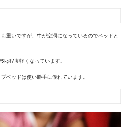
りも重いですが、中が空洞になっているのでベッドと
5㎏程度軽くなっています。
イプベッドは使い勝手に優れています。